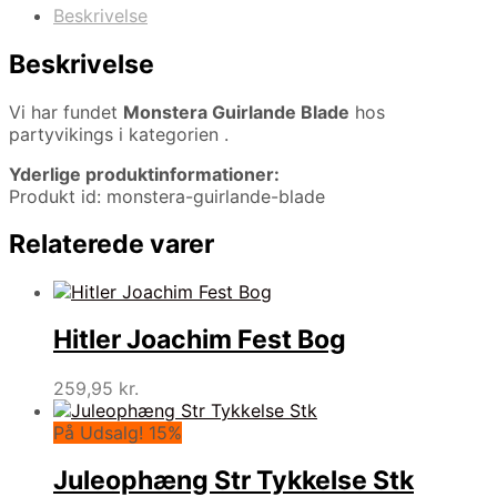
Beskrivelse
Beskrivelse
Vi har fundet
Monstera Guirlande Blade
hos
partyvikings i kategorien
.
Yderlige produktinformationer:
Produkt id: monstera-guirlande-blade
Relaterede varer
Hitler Joachim Fest Bog
259,95
kr.
På Udsalg! 15%
Juleophæng Str Tykkelse Stk