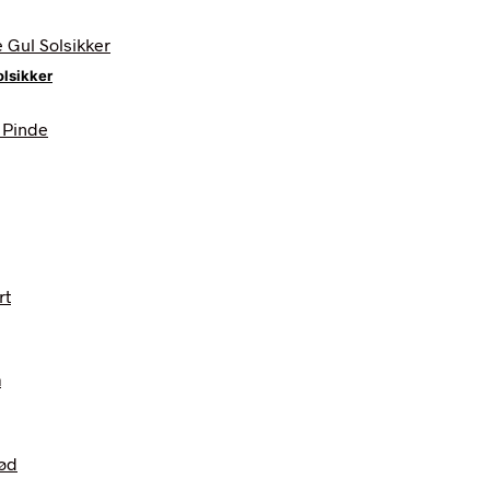
olsikker