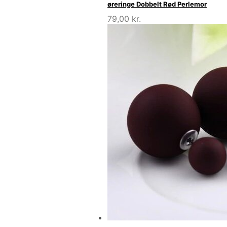
øreringe Dobbelt Rød Perlemor
79,00
kr.