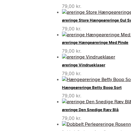
79,00
kr.
øreringe Store Hængeøreringe Gul S
79,00
kr.
øreringe Hængeøreringe Med Pinde
79,00
kr.
øreringe Vindrueklaser
79,00
kr.
Hængeøreringe Betty Boop Sort
79,00
kr.
øreringe Den Snedige Ræv Blå
79,00
kr.