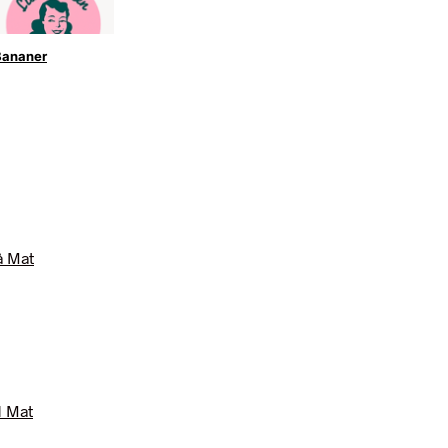
Bananer