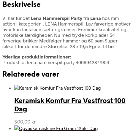
Beskrivelse
Vi har fundet
Lena Hammerspil Party
fra
Lena
hos mm
action i kategorien
. LENA Hammerspil. Lav farverige motiver
hvor kun fantasien sætter grænser. Fremmer kreativitet og
motoriske færdigheder. Nu med trykte korkplader 54
farverige brikker Medfølger hammer og 60 søm Super
sikkert for de mindre Størrelse: 28 x 19,5 Egnet til bø
Yderlige produktinformationer:
Produkt id: lena-hammerspil-party 4006942877904
Relaterede varer
Keramisk Komfur Fra Vestfrost 100
Dag
300,00
kr.