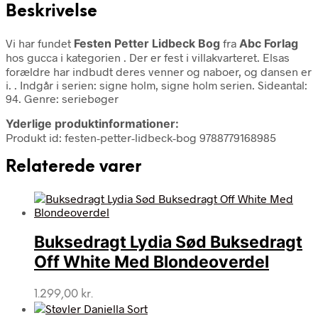
Beskrivelse
Vi har fundet
Festen Petter Lidbeck Bog
fra
Abc Forlag
hos gucca i kategorien
. Der er fest i villakvarteret. Elsas
forældre har indbudt deres venner og naboer, og dansen er
i. . Indgår i serien: signe holm, signe holm serien. Sideantal:
94. Genre: seriebøger
Yderlige produktinformationer:
Produkt id: festen-petter-lidbeck-bog 9788779168985
Relaterede varer
Buksedragt Lydia Sød Buksedragt
Off White Med Blondeoverdel
1.299,00
kr.