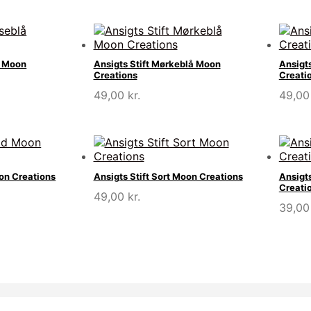
å Moon
Ansigts Stift Mørkeblå Moon
Ansigt
Creations
Creati
49,00
kr.
49,0
oon Creations
Ansigts Stift Sort Moon Creations
Ansigt
Creati
49,00
kr.
39,0