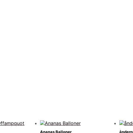
Ananas Balloner
åndern