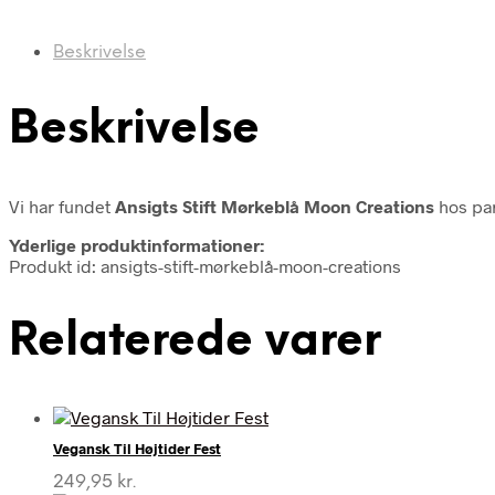
Beskrivelse
Beskrivelse
Vi har fundet
Ansigts Stift Mørkeblå Moon Creations
hos par
Yderlige produktinformationer:
Produkt id: ansigts-stift-mørkeblå-moon-creations
Relaterede varer
Vegansk Til Højtider Fest
249,95
kr.