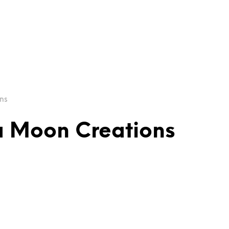
ns
lå Moon Creations