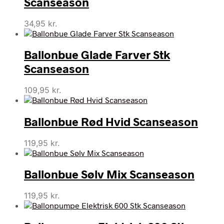
Scanseason
34,95
kr.
Ballonbue Glade Farver Stk
Scanseason
109,95
kr.
Ballonbue Rød Hvid Scanseason
119,95
kr.
Ballonbue Sølv Mix Scanseason
119,95
kr.