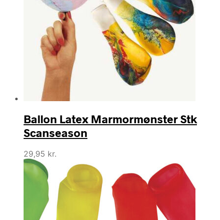
Ballon Latex Marmormønster Stk
Scanseason
29,95
kr.