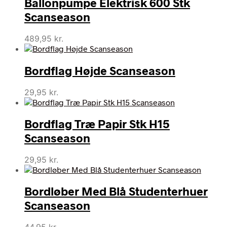
Ballonpumpe Elektrisk 600 Stk
Scanseason
489,95
kr.
Bordflag Højde Scanseason
29,95
kr.
Bordflag Træ Papir Stk H15
Scanseason
29,95
kr.
Bordløber Med Blå Studenterhuer
Scanseason