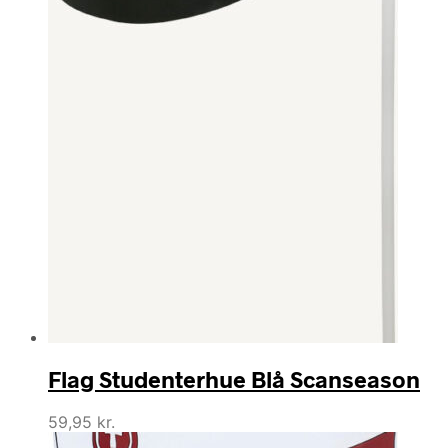
Flag Studenterhue Blå Scanseason
59,95
kr.