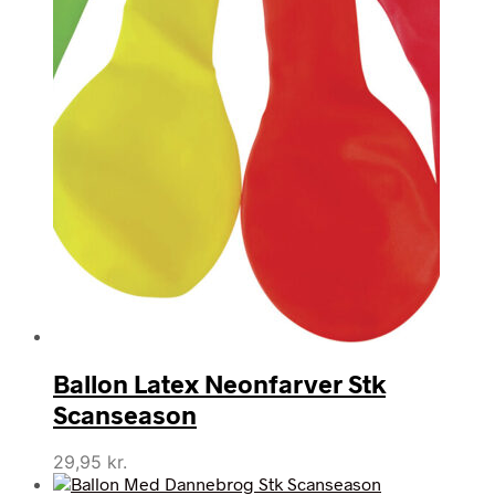
Ballon Latex Neonfarver Stk
Scanseason
29,95
kr.