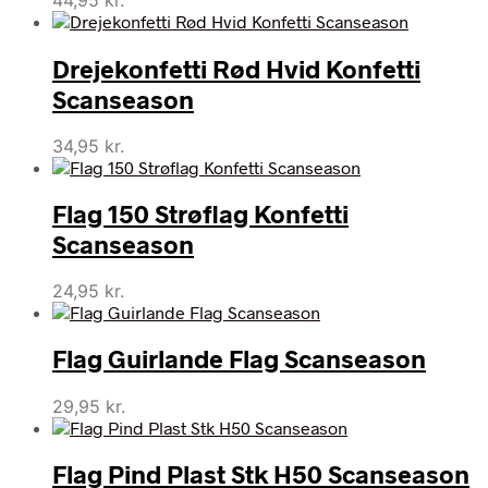
44,95
kr.
Drejekonfetti Rød Hvid Konfetti
Scanseason
34,95
kr.
Flag 150 Strøflag Konfetti
Scanseason
24,95
kr.
Flag Guirlande Flag Scanseason
29,95
kr.
Flag Pind Plast Stk H50 Scanseason