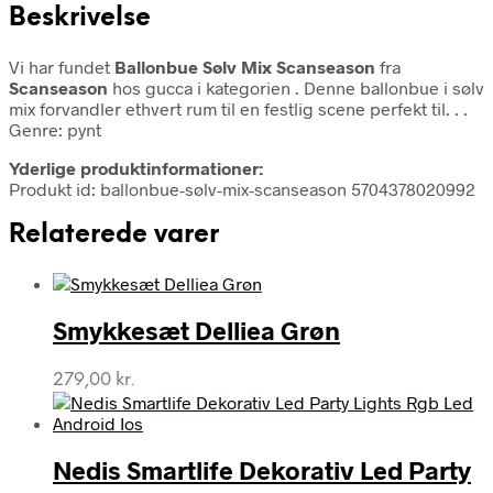
Beskrivelse
Vi har fundet
Ballonbue Sølv Mix Scanseason
fra
Scanseason
hos gucca i kategorien
. Denne ballonbue i sølv
mix forvandler ethvert rum til en festlig scene perfekt til. . .
Genre: pynt
Yderlige produktinformationer:
Produkt id: ballonbue-sølv-mix-scanseason 5704378020992
Relaterede varer
Smykkesæt Delliea Grøn
279,00
kr.
Nedis Smartlife Dekorativ Led Party