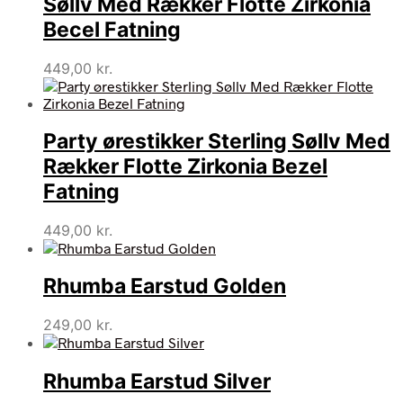
Søllv Med Rækker Flotte Zirkonia
Becel Fatning
449,00
kr.
Party ørestikker Sterling Søllv Med
Rækker Flotte Zirkonia Bezel
Fatning
449,00
kr.
Rhumba Earstud Golden
249,00
kr.
Rhumba Earstud Silver