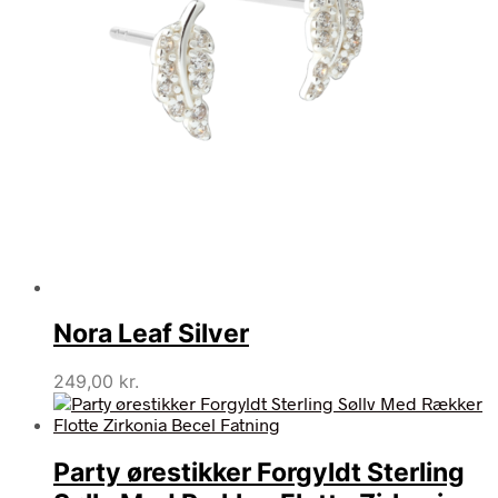
Nora Leaf Silver
249,00
kr.
Party ørestikker Forgyldt Sterling