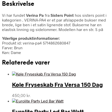
Beskrivelse
Vi har fundet
Verina Pa
fra
Sisters Point
hos sisters point i
kategorien
. VERINA-PA4 er et par afslappede bukser med
brede, lige ben i et satin lignende stof. Bukserne har en
elastisk linning og sidelommer. Modellen har en str. S på
Yderlige produktinformationer:
Produkt id: verina-pa4 5714862680847
Farve: Brun
Køn: Dame
Relaterede varer
Køle Fryseskab Fra Versa 150 Dag
450,00
kr.
Eurolite Party Led Bar Watt