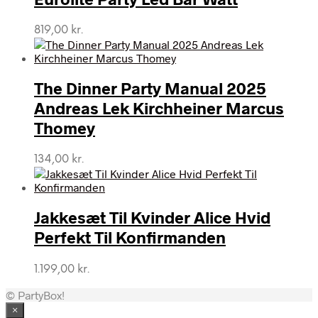
819,00
kr.
The Dinner Party Manual 2025
Andreas Lek Kirchheiner Marcus
Thomey
134,00
kr.
Jakkesæt Til Kvinder Alice Hvid
Perfekt Til Konfirmanden
1.199,00
kr.
© PartyBox!
×