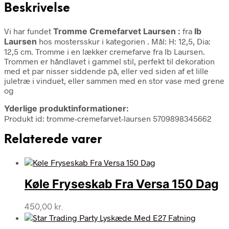
Beskrivelse
Vi har fundet
Tromme Cremefarvet Laursen :
fra
Ib
Laursen
hos mostersskur i kategorien
. Mål: H: 12,5, Dia:
12,5 cm. Tromme i en lækker cremefarve fra Ib Laursen.
Trommen er håndlavet i gammel stil, perfekt til dekoration
med et par nisser siddende på, eller ved siden af et lille
juletræ i vinduet, eller sammen med en stor vase med grene
og
Yderlige produktinformationer:
Produkt id: tromme-cremefarvet-laursen 5709898345662
Relaterede varer
Køle Fryseskab Fra Versa 150 Dag
450,00
kr.