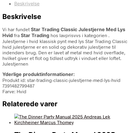
Beskrivelse
Beskrivelse
Vi har fundet
Star Trading Classic Julestjerne Med Lys
Hvid
fra
Star Trading
hos lavprisvvs i kategorien
.
Julestjerne i hvid klassisk pynt med lys Star Trading Classic
hvid julestjerne er en solid og dekorativ julestjerne til
indendørs brug. Den er lavet af metal med hvid overflade,
hvilket giver et flot og tidløst udtryk i vinduet eller loftet.
Julestjernen
Yderlige produktinformationer:
Produkt id: star-trading-classic-julestjerne-med-lys-hvid
7391482799487
Farve: Hvid
Relaterede varer