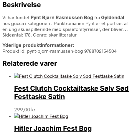
Beskrivelse
Vi har fundet
Pynt Bjørn Rasmussen Bog
fra
Gyldendal
hos gucca i kategorien
. Punktromanen Pynt er et portræt af
en ung skuespillerinde med spiseforstyrrelser, der bliver. . .
Sideantal: 178. Genre: skønlitteratur
Yderlige produktinformationer:
Produkt id: pynt-bjørn-rasmussen-bog 9788702154504
Relaterede varer
Fest Clutch Cocktailtaske Sølv Sød
Festtaske Satin
299,00
kr.
Hitler Joachim Fest Bog