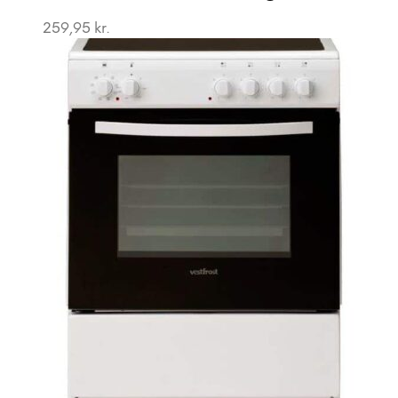
259,95
kr.