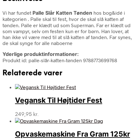
Vi har fundet
Palle Slår Katten Tønden
hos bog&idé i
kategorien
. Palle skal til fest, hvor de skal slå katten af
tønden. Palle er klædt ud som Superman. Far er klædt ud
som vampyr, selv om festen kun er for børn. Han lover, at
han ikke vil være med til at slå katten af tønden. Far synes,
de skal synge for alle naboerne
Yderlige produktinformationer:
Produkt id: palle-slår-katten-tønden 9788773699768
Relaterede varer
Vegansk Til Højtider Fest
249,95
kr.
Opvaskemaskine Fra Gram 125kr