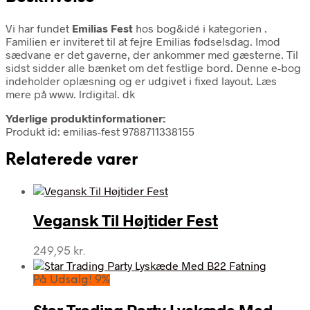
Vi har fundet
Emilias Fest
hos bog&idé i kategorien
.
Familien er inviteret til at fejre Emilias fødselsdag. Imod
sædvane er det gaverne, der ankommer med gæsterne. Til
sidst sidder alle bænket om det festlige bord. Denne e-bog
indeholder oplæsning og er udgivet i fixed layout. Læs
mere på www. lrdigital. dk
Yderlige produktinformationer:
Produkt id: emilias-fest 9788711338155
Relaterede varer
Vegansk Til Højtider Fest
249,95
kr.
På Udsalg! 9%
Star Trading Party Lyskæde Med