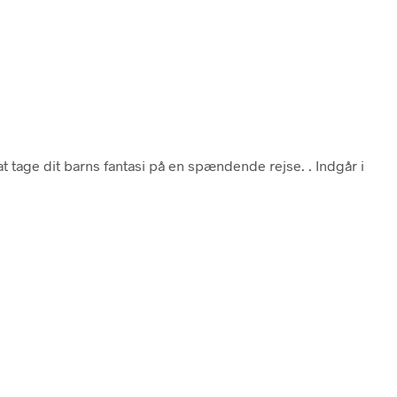
 at tage dit barns fantasi på en spændende rejse. . Indgår i