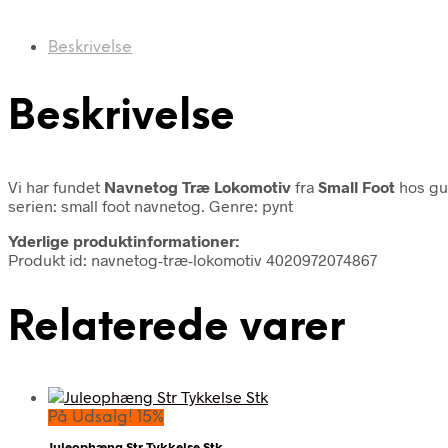
Beskrivelse
Beskrivelse
Vi har fundet
Navnetog Træ Lokomotiv
fra
Small Foot
hos gu
serien: small foot navnetog. Genre: pynt
Yderlige produktinformationer:
Produkt id: navnetog-træ-lokomotiv 4020972074867
Relaterede varer
På Udsalg! 15%
Juleophæng Str Tykkelse Stk