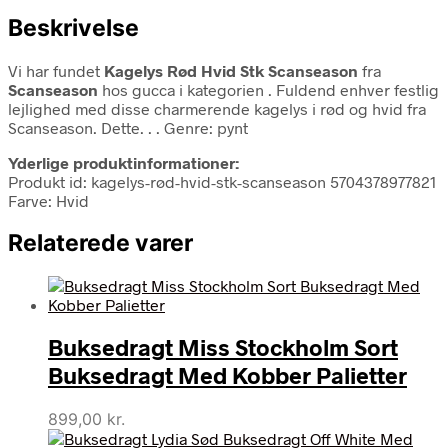
Beskrivelse
Vi har fundet
Kagelys Rød Hvid Stk Scanseason
fra
Scanseason
hos gucca i kategorien
. Fuldend enhver festlig
lejlighed med disse charmerende kagelys i rød og hvid fra
Scanseason. Dette. . . Genre: pynt
Yderlige produktinformationer:
Produkt id: kagelys-rød-hvid-stk-scanseason 5704378977821
Farve: Hvid
Relaterede varer
Buksedragt Miss Stockholm Sort
Buksedragt Med Kobber Palietter
899,00
kr.