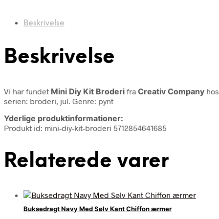
Beskrivelse
Beskrivelse
Vi har fundet
Mini Diy Kit Broderi
fra
Creativ Company
hos
serien: broderi, jul. Genre: pynt
Yderlige produktinformationer:
Produkt id: mini-diy-kit-broderi 5712854641685
Relaterede varer
Buksedragt Navy Med Sølv Kant Chiffon ærmer