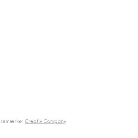
aremærke:
Creativ Company