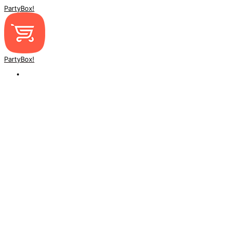
PartyBox!
PartyBox!