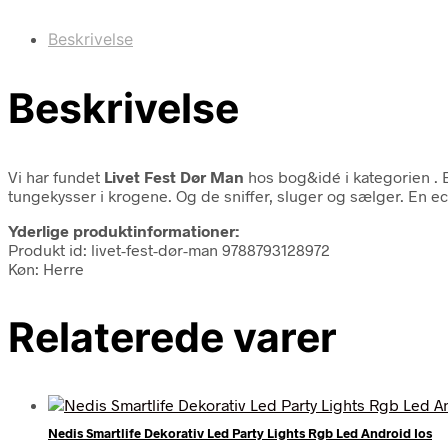
Beskrivelse
Beskrivelse
Vi har fundet
Livet Fest Dør Man
hos bog&idé i kategorien
.
tungekysser i krogene. Og de sniffer, sluger og sælger. En
Yderlige produktinformationer:
Produkt id: livet-fest-dør-man 9788793128972
Køn: Herre
Relaterede varer
Nedis Smartlife Dekorativ Led Party Lights Rgb Led Android Ios