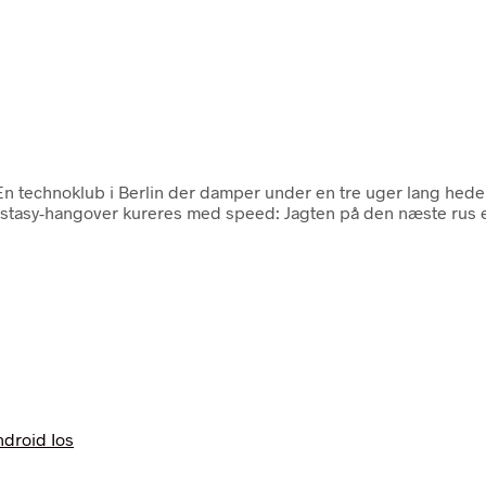
 En technoklub i Berlin der damper under en tre uger lang hed
 ecstasy-hangover kureres med speed: Jagten på den næste rus