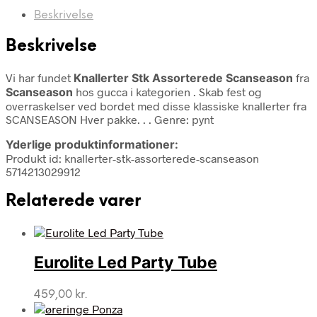
Beskrivelse
Beskrivelse
Vi har fundet
Knallerter Stk Assorterede Scanseason
fra
Scanseason
hos gucca i kategorien
. Skab fest og
overraskelser ved bordet med disse klassiske knallerter fra
SCANSEASON Hver pakke. . . Genre: pynt
Yderlige produktinformationer:
Produkt id: knallerter-stk-assorterede-scanseason
5714213029912
Relaterede varer
Eurolite Led Party Tube
459,00
kr.