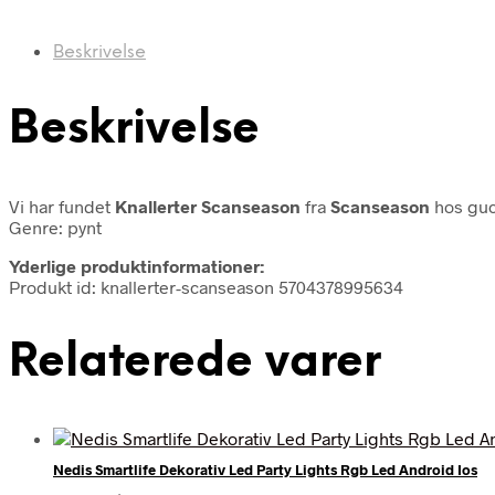
Beskrivelse
Beskrivelse
Vi har fundet
Knallerter Scanseason
fra
Scanseason
hos guc
Genre: pynt
Yderlige produktinformationer:
Produkt id: knallerter-scanseason 5704378995634
Relaterede varer
Nedis Smartlife Dekorativ Led Party Lights Rgb Led Android Ios