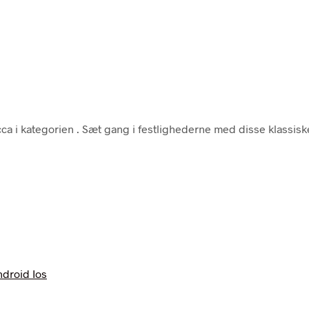
ca i kategorien
. Sæt gang i festlighederne med disse klassiske