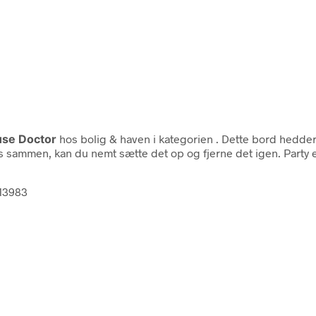
se Doctor
hos bolig & haven i kategorien
. Dette bord hedder
es sammen, kan du nemt sætte det op og fjerne det igen. Party
513983