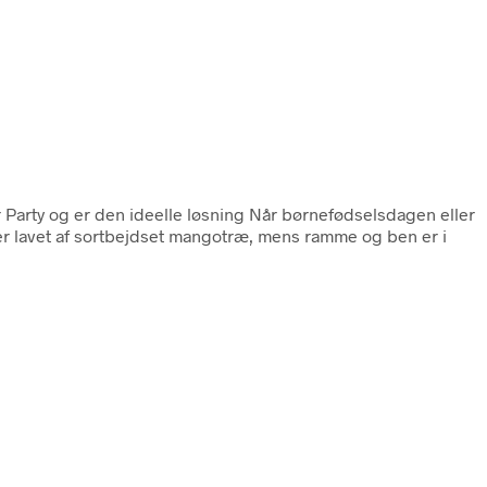
 Party og er den ideelle løsning Når børnefødselsdagen eller
 er lavet af sortbejdset mangotræ, mens ramme og ben er i