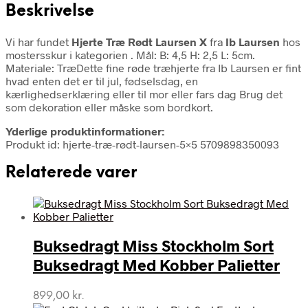
Beskrivelse
Vi har fundet
Hjerte Træ Rødt Laursen X
fra
Ib Laursen
hos
mostersskur i kategorien
. Mål: B: 4,5 H: 2,5 L: 5cm.
Materiale: TræDette fine røde træhjerte fra Ib Laursen er fint
hvad enten det er til jul, fødselsdag, en
kærlighedserklæring eller til mor eller fars dag Brug det
som dekoration eller måske som bordkort.
Yderlige produktinformationer:
Produkt id: hjerte-træ-rødt-laursen-5×5 5709898350093
Relaterede varer
Buksedragt Miss Stockholm Sort
Buksedragt Med Kobber Palietter
899,00
kr.