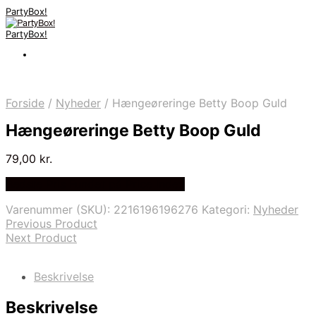
PartyBox!
PartyBox!
Forside
/
Nyheder
/
Hængeøreringe Betty Boop Guld
Hængeøreringe Betty Boop Guld
79,00
kr.
Bedste Pris Fundet på Price Index
Varenummer (SKU):
2216196196276
Kategori:
Nyheder
Previous Product
Next Product
Beskrivelse
Beskrivelse