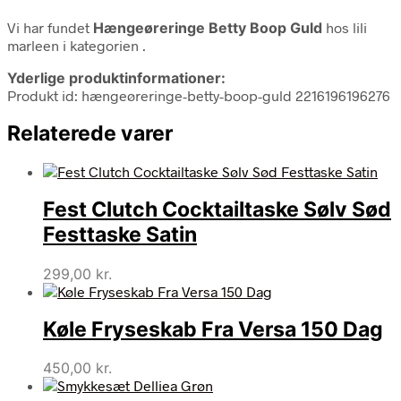
Vi har fundet
Hængeøreringe Betty Boop Guld
hos lili
marleen i kategorien
.
Yderlige produktinformationer:
Produkt id: hængeøreringe-betty-boop-guld 2216196196276
Relaterede varer
Fest Clutch Cocktailtaske Sølv Sød
Festtaske Satin
299,00
kr.
Køle Fryseskab Fra Versa 150 Dag
450,00
kr.