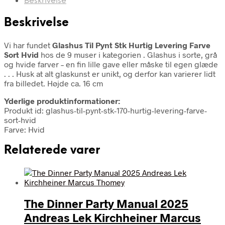
Beskrivelse
Beskrivelse
Vi har fundet
Glashus Til Pynt Stk Hurtig Levering Farve
Sort Hvid
hos de 9 muser i kategorien
. Glashus i sorte, grå
og hvide farver – en fin lille gave eller måske til egen glæde
. . . Husk at alt glaskunst er unikt, og derfor kan varierer lidt
fra billedet. Højde ca. 16 cm
Yderlige produktinformationer:
Produkt id: glashus-til-pynt-stk-170-hurtig-levering-farve-
sort-hvid
Farve: Hvid
Relaterede varer
The Dinner Party Manual 2025
Andreas Lek Kirchheiner Marcus