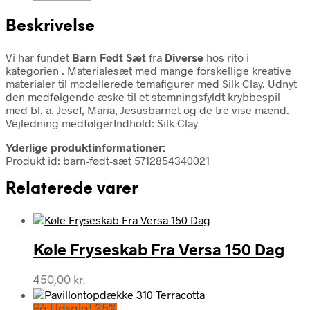
Beskrivelse
Vi har fundet
Barn Født Sæt
fra
Diverse
hos rito i
kategorien
. Materialesæt med mange forskellige kreative
materialer til modellerede temafigurer med Silk Clay. Udnyt
den medfølgende æske til et stemningsfyldt krybbespil
med bl. a. Josef, Maria, Jesusbarnet og de tre vise mænd.
Vejledning medfølgerIndhold: Silk Clay
Yderlige produktinformationer:
Produkt id: barn-født-sæt 5712854340021
Relaterede varer
Køle Fryseskab Fra Versa 150 Dag
450,00
kr.
På Udsalg! 25%