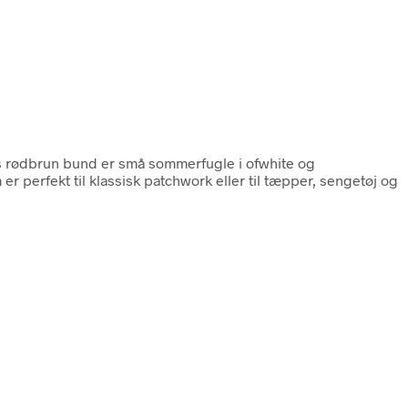
ys rødbrun bund er små sommerfugle i ofwhite og
r perfekt til klassisk patchwork eller til tæpper, sengetøj og