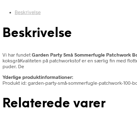
Beskrivelse
Beskrivelse
Vi har fundet
Garden Party Små Sommerfugle Patchwork B
koksgråKvaliteten på patchworkstof er en særlig fin med flott
puder. De
Yderlige produktinformationer:
Produkt id: garden-party-små-sommerfugle-patchwork-100-b
Relaterede varer