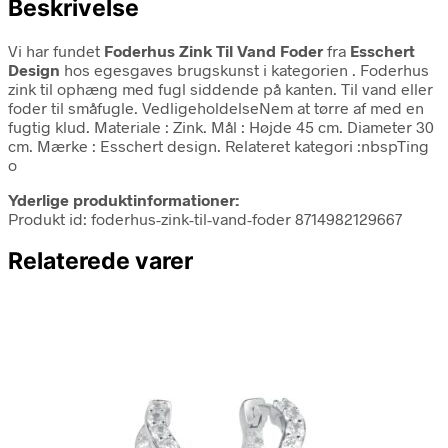
Beskrivelse
Vi har fundet
Foderhus Zink Til Vand Foder
fra
Esschert
Design
hos egesgaves brugskunst i kategorien
. Foderhus
zink til ophæng med fugl siddende på kanten. Til vand eller
foder til småfugle. VedligeholdelseNem at tørre af med en
fugtig klud. Materiale : Zink. Mål : Højde 45 cm. Diameter 30
cm. Mærke : Esschert design. Relateret kategori :nbspTing
o
Yderlige produktinformationer:
Produkt id: foderhus-zink-til-vand-foder 8714982129667
Relaterede varer