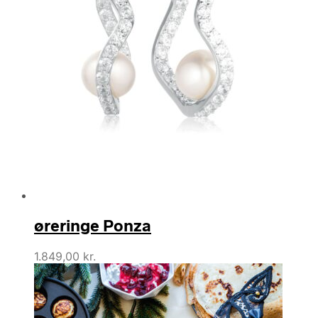
øreringe Ponza
1.849,00
kr.