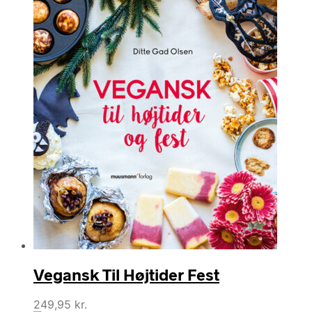
Vegansk Til Højtider Fest
249,95
kr.