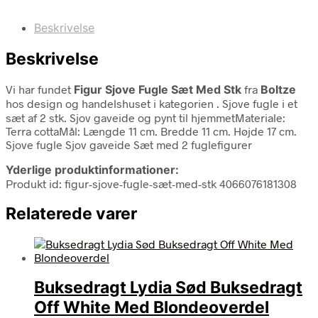
Beskrivelse
Beskrivelse
Vi har fundet
Figur Sjove Fugle Sæt Med Stk
fra
Boltze
hos design og handelshuset i kategorien
. Sjove fugle i et
sæt af 2 stk. Sjov gaveide og pynt til hjemmetMateriale:
Terra cottaMål: Længde 11 cm. Bredde 11 cm. Højde 17 cm.
Sjove fugle Sjov gaveide Sæt med 2 fuglefigurer
Yderlige produktinformationer:
Produkt id: figur-sjove-fugle-sæt-med-stk 4066076181308
Relaterede varer
Buksedragt Lydia Sød Buksedragt
Off White Med Blondeoverdel