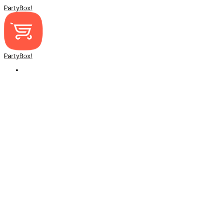
PartyBox!
PartyBox!