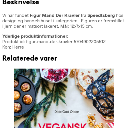
Beskrivelse
Vi har fundet
Figur Mand Der Kravler
fra
Speedtsberg
hos
design og handelshuset i kategorien
. Figuren er fremstillet
i jern der er matsort lakeret. Mål: 12x7x15 cm.
Yderlige produktinformationer:
Produkt id: figur-mand-der-kravler 5704902205512
Køn: Herre
Relaterede varer