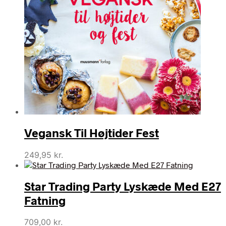
Vegansk Til Højtider Fest
249,95
kr.
Star Trading Party Lyskæde Med E27
Fatning
709,00
kr.