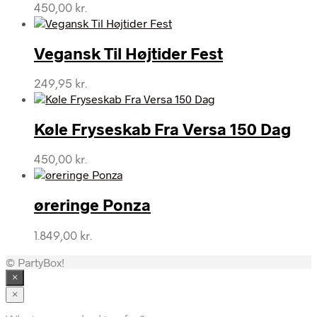
450,00
kr.
Vegansk Til Højtider Fest
249,95
kr.
Køle Fryseskab Fra Versa 150 Dag
450,00
kr.
øreringe Ponza
1.849,00
kr.
© PartyBox!
×
×