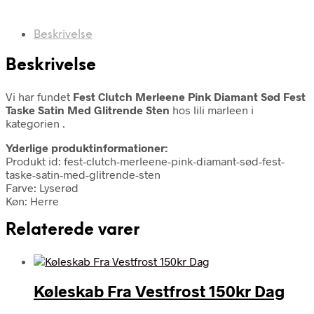
Beskrivelse
Beskrivelse
Vi har fundet
Fest Clutch Merleene Pink Diamant Sød Fest
Taske Satin Med Glitrende Sten
hos lili marleen i
kategorien
.
Yderlige produktinformationer:
Produkt id: fest-clutch-merleene-pink-diamant-sød-fest-
taske-satin-med-glitrende-sten
Farve: Lyserød
Køn: Herre
Relaterede varer
Køleskab Fra Vestfrost 150kr Dag