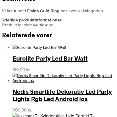
Vi har fundet
Elaina Guld Ring
hos evena i kategorien
.
Yderlige produktinformationer:
Produkt id: elaina-guld-ring
Relaterede varer
Eurolite Party Led Bar Watt
819,00
kr.
Nedis Smartlife Dekorativ Led Party
Lights Rgb Led Android Ios
600,00
kr.