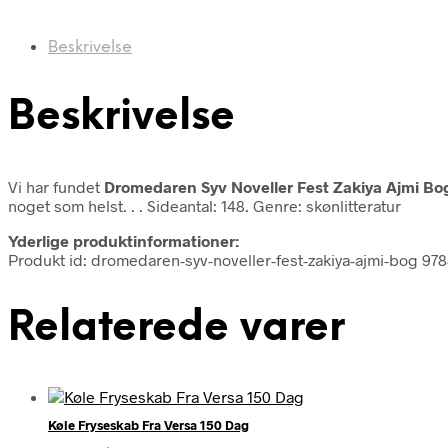
Beskrivelse
Beskrivelse
Vi har fundet
Dromedaren Syv Noveller Fest Zakiya Ajmi Bo
noget som helst. . . Sideantal: 148. Genre: skønlitteratur
Yderlige produktinformationer:
Produkt id: dromedaren-syv-noveller-fest-zakiya-ajmi-bog 9
Relaterede varer
Køle Fryseskab Fra Versa 150 Dag