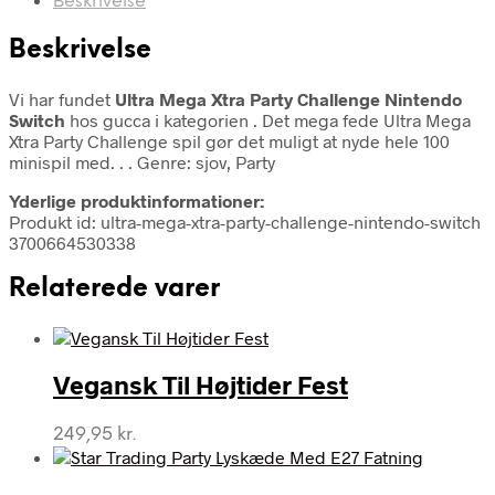
Beskrivelse
Beskrivelse
Vi har fundet
Ultra Mega Xtra Party Challenge Nintendo
Switch
hos gucca i kategorien
. Det mega fede Ultra Mega
Xtra Party Challenge spil gør det muligt at nyde hele 100
minispil med. . . Genre: sjov, Party
Yderlige produktinformationer:
Produkt id: ultra-mega-xtra-party-challenge-nintendo-switch
3700664530338
Relaterede varer
Vegansk Til Højtider Fest
249,95
kr.