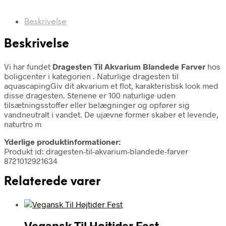
Beskrivelse
Beskrivelse
Vi har fundet
Dragesten Til Akvarium Blandede Farver
hos
boligcenter i kategorien
. Naturlige dragesten til
aquascapingGiv dit akvarium et flot, karakteristisk look med
disse dragesten. Stenene er 100 naturlige uden
tilsætningsstoffer eller belægninger og opfører sig
vandneutralt i vandet. De ujævne former skaber et levende,
naturtro m
Yderlige produktinformationer:
Produkt id: dragesten-til-akvarium-blandede-farver
8721012921634
Relaterede varer
Vegansk Til Højtider Fest