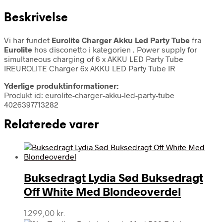
Beskrivelse
Vi har fundet
Eurolite Charger Akku Led Party Tube
fra
Eurolite
hos disconetto i kategorien
. Power supply for
simultaneous charging of 6 x AKKU LED Party Tube
IREUROLITE Charger 6x AKKU LED Party Tube IR
Yderlige produktinformationer:
Produkt id: eurolite-charger-akku-led-party-tube
4026397713282
Relaterede varer
Buksedragt Lydia Sød Buksedragt
Off White Med Blondeoverdel
1.299,00
kr.