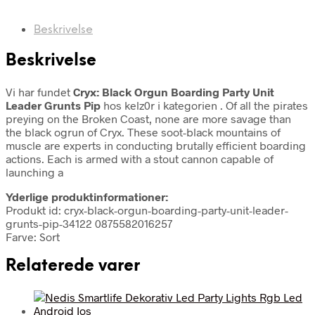
Beskrivelse
Beskrivelse
Vi har fundet
Cryx: Black Orgun Boarding Party Unit
Leader Grunts Pip
hos kelz0r i kategorien
. Of all the pirates
preying on the Broken Coast, none are more savage than
the black ogrun of Cryx. These soot-black mountains of
muscle are experts in conducting brutally efficient boarding
actions. Each is armed with a stout cannon capable of
launching a
Yderlige produktinformationer:
Produkt id: cryx-black-orgun-boarding-party-unit-leader-
grunts-pip-34122 0875582016257
Farve: Sort
Relaterede varer