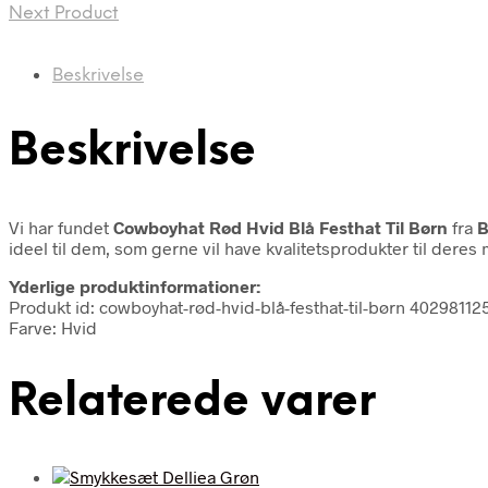
Next Product
Beskrivelse
Beskrivelse
Vi har fundet
Cowboyhat Rød Hvid Blå Festhat Til Børn
fra
B
ideel til dem, som gerne vil have kvalitetsprodukter til deres m
Yderlige produktinformationer:
Produkt id: cowboyhat-rød-hvid-blå-festhat-til-børn 40298112
Farve: Hvid
Relaterede varer