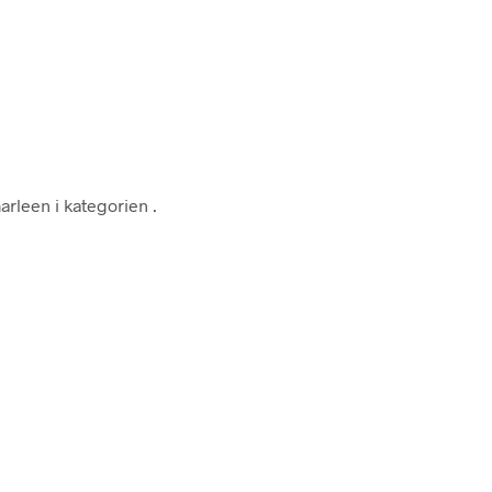
marleen i kategorien
.