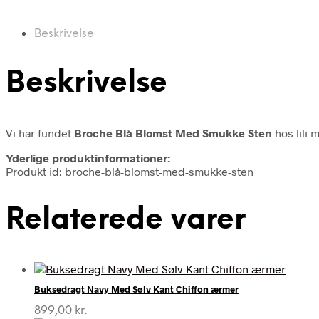
Beskrivelse
Beskrivelse
Vi har fundet
Broche Blå Blomst Med Smukke Sten
hos lili 
Yderlige produktinformationer:
Produkt id: broche-blå-blomst-med-smukke-sten
Relaterede varer
Buksedragt Navy Med Sølv Kant Chiffon ærmer
899,00
kr.