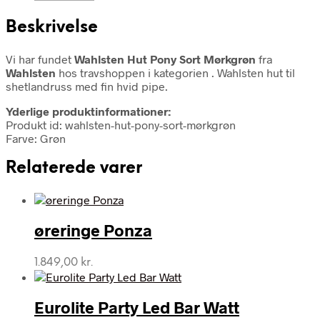
Beskrivelse
Vi har fundet
Wahlsten Hut Pony Sort Mørkgrøn
fra
Wahlsten
hos travshoppen i kategorien
. Wahlsten hut til
shetlandruss med fin hvid pipe.
Yderlige produktinformationer:
Produkt id: wahlsten-hut-pony-sort-mørkgrøn
Farve: Grøn
Relaterede varer
øreringe Ponza
1.849,00
kr.
Eurolite Party Led Bar Watt