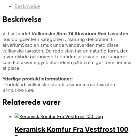
Beskrivelse
Beskrivelse
Vi har fundet
Vulkanske Sten Til Akvarium Rød Lavasten
hos boligcenter i kategorien
. Naturlig dekoration til
akvariumSkab en smuk undervandsverden med disse
vulkanske lavasten. De røde sten har en naturlig form, der
giver dybde og farvespil i bunden af akvariet og fungerer
som flot akvarie pynt. Størrelsen på 3-5 cm gør dem nemme
at place
Yderlige produktinformationer:
Produkt id: vulkanske-sten-til-akvarium-rød-lavasten
8721012921696
Relaterede varer
Keramisk Komfur Fra Vestfrost 100