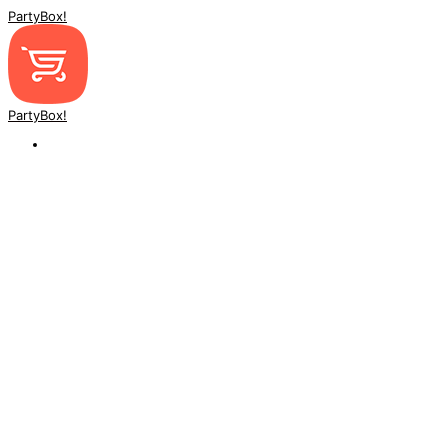
PartyBox!
PartyBox!