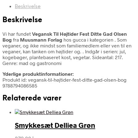
Beskrivelse
Beskrivelse
Vi har fundet
Vegansk Til Højtider Fest Ditte Gad Olsen
Bog
fra
Muusmann Forlag
hos gucca i kategorien
. Som
veganer, og ikke mindst som familiemedlem eller ven til en
veganer, kan tanken om højtider og. . Indgår i serien: jul,
kogebøger, plantebaseret kost, vegetar. Sideantal: 217.
Genre: mad og gastronomi
Yderlige produktinformationer:
Produkt id: vegansk-til-højtider-fest-ditte-gad-olsen-bog
9788794086585
Relaterede varer
Smykkesæt Delliea Grøn