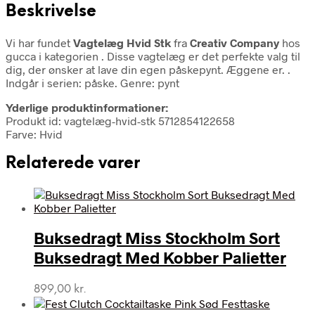
Beskrivelse
Vi har fundet
Vagtelæg Hvid Stk
fra
Creativ Company
hos
gucca i kategorien
. Disse vagtelæg er det perfekte valg til
dig, der ønsker at lave din egen påskepynt. Æggene er. .
Indgår i serien: påske. Genre: pynt
Yderlige produktinformationer:
Produkt id: vagtelæg-hvid-stk 5712854122658
Farve: Hvid
Relaterede varer
Buksedragt Miss Stockholm Sort
Buksedragt Med Kobber Palietter
899,00
kr.