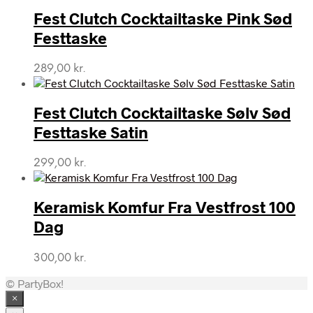
Fest Clutch Cocktailtaske Pink Sød
Festtaske
289,00
kr.
Fest Clutch Cocktailtaske Sølv Sød
Festtaske Satin
299,00
kr.
Keramisk Komfur Fra Vestfrost 100
Dag
300,00
kr.
© PartyBox!
×