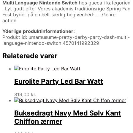
Multi Language Nintendo Switch
hos gucca i kategorien
. Lyt godt efter Vores akademis traditionsrige Spring Fan
Fest byder på en helt særlig begivenhed:. . . Genre:
action
Yderlige produktinformationer:
Produkt id: umamusume-pretty-derby-party-dash-multi-
language-nintendo-switch 4570141992329
Relaterede varer
Eurolite Party Led Bar Watt
819,00
kr.
Buksedragt Navy Med Sølv Kant
Chiffon ærmer