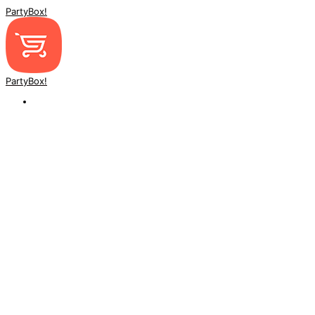
PartyBox!
PartyBox!