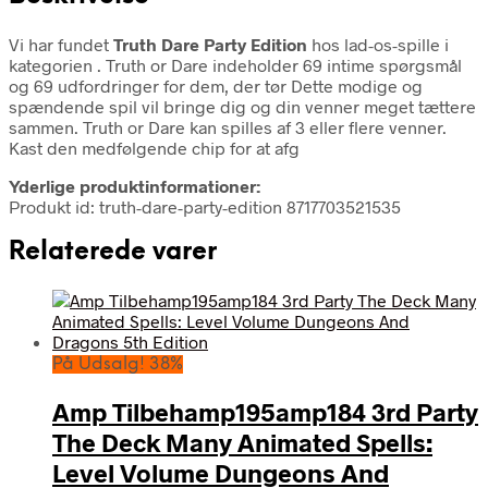
Vi har fundet
Truth Dare Party Edition
hos lad-os-spille i
kategorien
. Truth or Dare indeholder 69 intime spørgsmål
og 69 udfordringer for dem, der tør Dette modige og
spændende spil vil bringe dig og din venner meget tættere
sammen. Truth or Dare kan spilles af 3 eller flere venner.
Kast den medfølgende chip for at afg
Yderlige produktinformationer:
Produkt id: truth-dare-party-edition 8717703521535
Relaterede varer
På Udsalg! 38%
Amp Tilbehamp195amp184 3rd Party
The Deck Many Animated Spells:
Level Volume Dungeons And