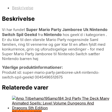
Beskrivelse
Beskrivelse
Vi har fundet
Super Mario Party Jamboree Uk Nintendo
Switch Spil Geekd
fra
Nintendo
hos geek´d i kategorien
.
Er du klar til den største Mario Party nogensinde Saml
familien, ring til vennerne og gør klar til en aften fyldt med
konkurrence, grin og uforudsigelige vendinger – for med
Super Mario Party Jamboree til Nintendo Switch sætter
Nintendo barren høj
Yderlige produktinformationer:
Produkt id: super-mario-party-jamboree-uk4-nintendo-
switch-spil-geekd 0045496512675
Relaterede varer