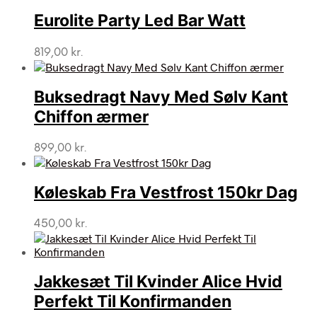
Eurolite Party Led Bar Watt
819,00
kr.
Buksedragt Navy Med Sølv Kant
Chiffon ærmer
899,00
kr.
Køleskab Fra Vestfrost 150kr Dag
450,00
kr.
Jakkesæt Til Kvinder Alice Hvid
Perfekt Til Konfirmanden