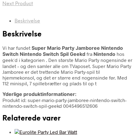
Next Product
Beskrivelse
Beskrivelse
Vi har fundet
Super Mario Party Jamboree Nintendo
Switch Nintendo Switch Spil Geekd
fra
Nintendo
hos
geek´d i kategorien
. Den største Mario Party nogensinde er
landet – og den samler alle om TVaposet. Super Mario Party
Jamboree er det trettende Mario Party-spil til
hjemmekonsol, og det er større end nogensinde før. Med
112 minispil, 7 spillebrætter og plads til op t
Yderlige produktinformationer:
Produkt id: super-mario-party-jamboree-nintendo-switch-
nintendo-switch-spil-geekd 0045496512606
Relaterede varer