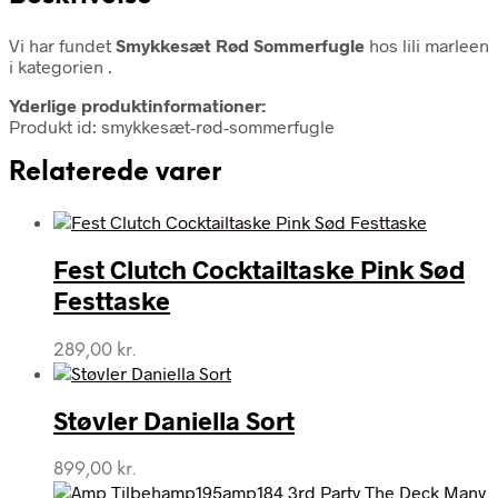
Vi har fundet
Smykkesæt Rød Sommerfugle
hos lili marleen
i kategorien
.
Yderlige produktinformationer:
Produkt id: smykkesæt-rød-sommerfugle
Relaterede varer
Fest Clutch Cocktailtaske Pink Sød
Festtaske
289,00
kr.
Støvler Daniella Sort
899,00
kr.