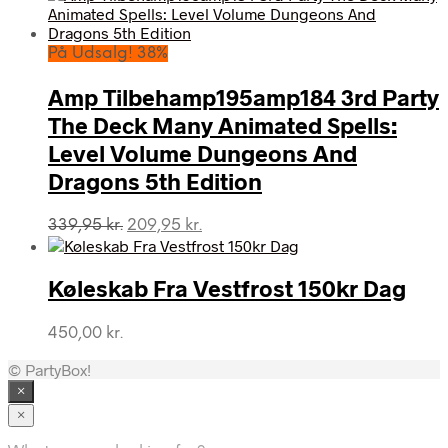
På Udsalg! 38%
Amp Tilbehamp195amp184 3rd Party
The Deck Many Animated Spells:
Level Volume Dungeons And
Dragons 5th Edition
Den
Den
339,95
kr.
209,95
kr.
oprindelige
aktuelle
pris
pris
var:
er:
Køleskab Fra Vestfrost 150kr Dag
339,95 kr..
209,95 kr..
450,00
kr.
© PartyBox!
×
×